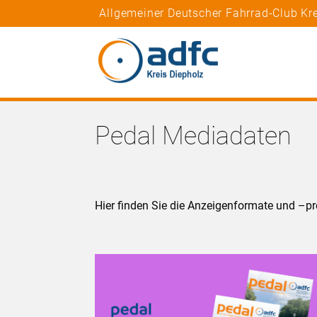
Allgemeiner Deutscher Fahrrad-Club Kr
Pedal Mediadaten
Hier finden Sie die Anzeigenformate und –