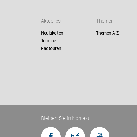
Aktuelles
Themen
Neuigkeiten
Themen A-Z
Termine
Radtouren
Bleiben Sie in Kontakt