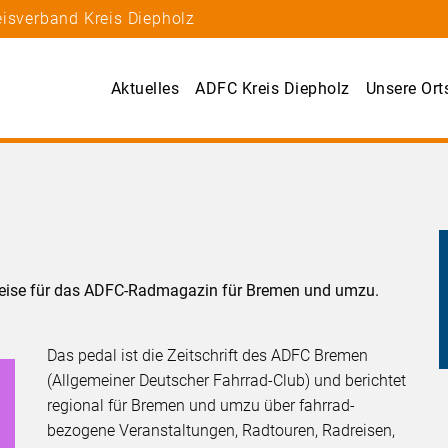
eisverband Kreis Diepholz
Aktuelles
ADFC Kreis Diepholz
Unsere Ort
preise für das ADFC-Radmagazin für Bremen und umzu.
Das pedal ist die Zeitschrift des ADFC Bremen
(Allgemeiner Deutscher Fahrrad-Club) und berichtet
regional für Bremen und umzu über fahrrad-
bezogene Veranstaltungen, Rad­touren, Radreisen,