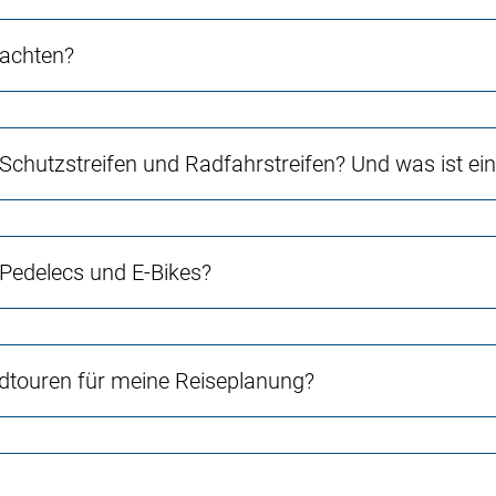
 achten?
 Schutzstreifen und Radfahrstreifen? Und was ist e
 Pedelecs und E-Bikes?
touren für meine Reiseplanung?