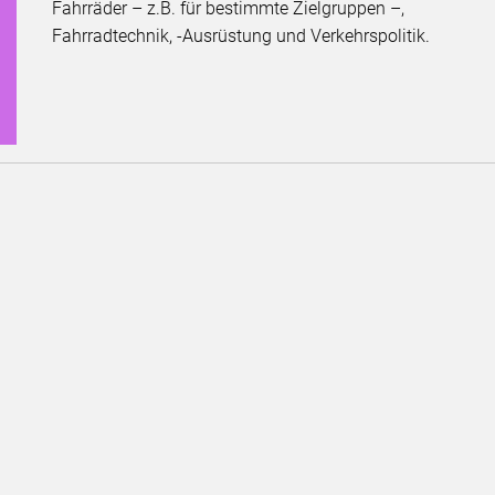
Fahrräder – z.B. für bestimmte Ziel­gruppen –,
Fahrradtechnik, -Ausrüstung und Verkehrspolitik.