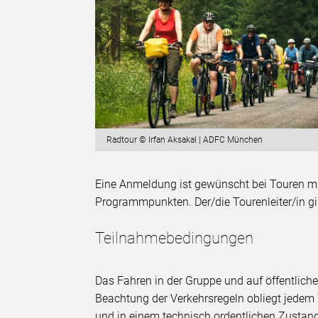
Radtour © Irfan Aksakal | ADFC München
Eine Anmeldung ist gewünscht bei Touren mit
Programmpunkten. Der/die Tourenleiter/in gib
Teilnahmebedingungen
Das Fahren in der Gruppe und auf öffentlich
Beachtung der Verkehrsregeln obliegt jedem
und in einem technisch ordentlichen Zustand