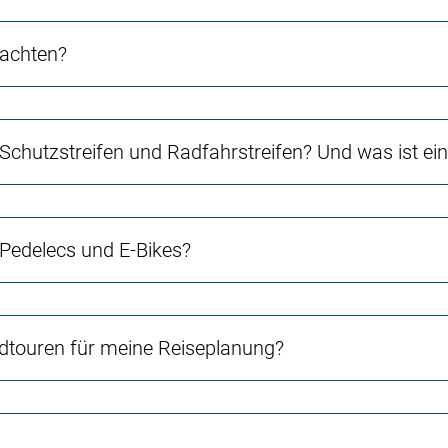
 achten?
 Schutzstreifen und Radfahrstreifen? Und was ist e
 Pedelecs und E-Bikes?
touren für meine Reiseplanung?