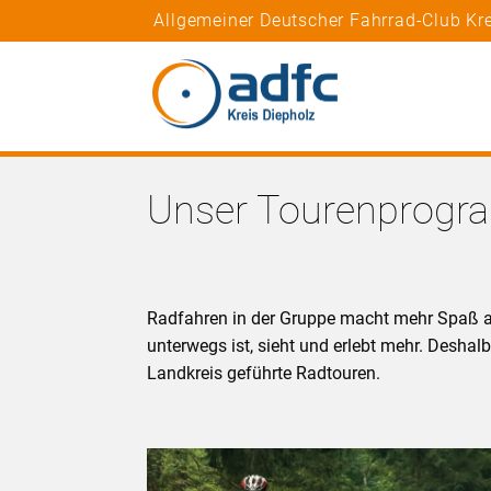
Allgemeiner Deutscher Fahrrad-Club Kr
Unser Tourenprog
Radfahren in der Gruppe macht mehr Spaß als
unterwegs ist, sieht und erlebt mehr. Desha
Landkreis geführte Radtouren.