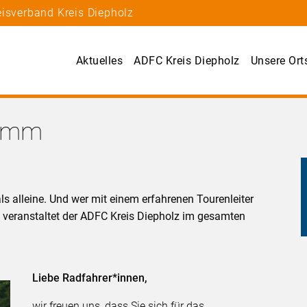
eisverband Kreis Diepholz
Aktuelles
ADFC Kreis Diepholz
Unsere Ort
ramm
 alleine. Und wer mit einem erfahrenen Tourenleiter
lb veranstaltet der ADFC Kreis Diepholz im gesamten
Liebe Radfahrer*innen,
wir freuen uns, dass Sie sich für das